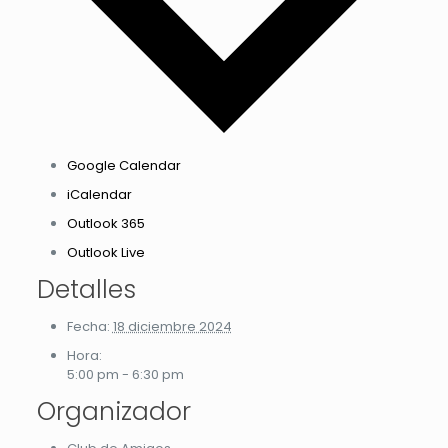
Google Calendar
iCalendar
Outlook 365
Outlook Live
Detalles
Fecha:
18 diciembre 2024
Hora:
5:00 pm - 6:30 pm
Organizador