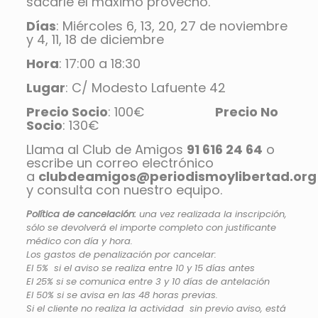
sacarle el máximo provecho.
Días
: Miércoles 6, 13, 20, 27 de noviembre
y 4, 11, 18 de diciembre
Hora
: 17:00 a 18:30
Lugar
: C/ Modesto Lafuente 42
Precio Socio
: 100€
Precio No
Socio
: 130€
Llama al Club de Amigos
91 616 24 64
o
escribe un correo electrónico
a
clubdeamigos@periodismoylibertad.org
y consulta con nuestro equipo.
Política de cancelación:
una vez realizada la inscripción,
sólo se devolverá el importe completo con justificante
médico con día y hora.
Los gastos de penalización por cancelar:
El 5% si el aviso se realiza entre 10 y 15 días antes
El 25% si se comunica entre 3 y 10 días de antelación
El 50% si se avisa en las 48 horas previas.
Si el cliente no realiza la actividad sin previo aviso, está