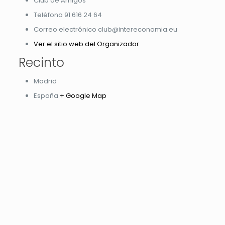
Club de Amigos
Teléfono
91 616 24 64
Correo electrónico
club@intereconomia.eu
Ver el sitio web del Organizador
Recinto
Madrid
España
+ Google Map