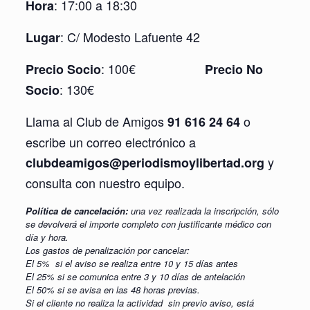
: 17:00 a 18:30
Hora
: C/ Modesto Lafuente 42
Lugar
: 100€
Precio Socio
Precio No
: 130€
Socio
Llama al Club de Amigos
o
91 616 24 64
escribe un correo electrónico a
y
clubdeamigos@periodismoylibertad.org
consulta con nuestro equipo.
Política de cancelación:
una vez realizada la inscripción, sólo
se devolverá el importe completo con justificante médico con
día y hora.
Los gastos de penalización por cancelar:
El 5% si el aviso se realiza entre 10 y 15 días antes
El 25% si se comunica entre 3 y 10 días de antelación
El 50% si se avisa en las 48 horas previas.
Si el cliente no realiza la actividad sin previo aviso, está