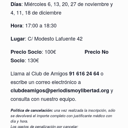
: Miércoles 6, 13, 20, 27 de noviembre y
Días
4, 11, 18 de diciembre
: 17:00 a 18:30
Hora
: C/ Modesto Lafuente 42
Lugar
: 100€
Precio Socio
Precio No
: 130€
Socio
Llama al Club de Amigos
o
91 616 24 64
escribe un correo electrónico a
y
clubdeamigos@periodismoylibertad.org
consulta con nuestro equipo.
Política de cancelación:
una vez realizada la inscripción, sólo
se devolverá el importe completo con justificante médico con
día y hora.
Los gastos de penalización por cancelar: