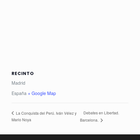
RECINTO
Madrid
España
+ Google Map
Debates en Libertad.
La Conquista del Perú. Iván Vélez y
Mario Noya
Barcelona.