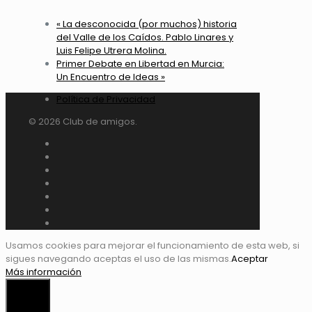
«
La desconocida (por muchos) historia
del Valle de los Caídos. Pablo Linares y
Luis Felipe Utrera Molina.
Primer Debate en Libertad en Murcia:
Un Encuentro de Ideas
»
Política de Privacidad
© 2026 Club de amigos.
Usamos cookies para mejorar el funcionamiento de esta web, si
sigues navegando aceptas el uso de las mismas.
Aceptar
Más información