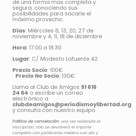
de una forma mas completa y
segura, conociendo sus
posibilidades para sacarle el
máximo provecho.
Días
: Miércoles 6, 13, 20, 27 de
noviembre y 4, 11, 18 de diciembre
Hora
: 17:00 a 18:30
Lugar
: C/ Modesto Lafuente 42
Precio Socio
: 100€
Precio No Socio
: 130€
Llama al Club de Amigos
91 616
24 64
o escribe un correo
electrónico a
clubdeamigos@periodismoylibertad.org
y consulta con nuestro equipo.
Política de cancelación:
una vez realizada la
inscripción, sólo se devolverá el importe
completo con justificante médico con día y