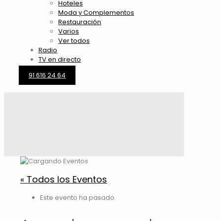
Hoteles
Moda y Complementos
Restauración
Varios
Ver todos
Radio
TV en directo
91 616 24 64
« Todos los Eventos
Este evento ha pasado.