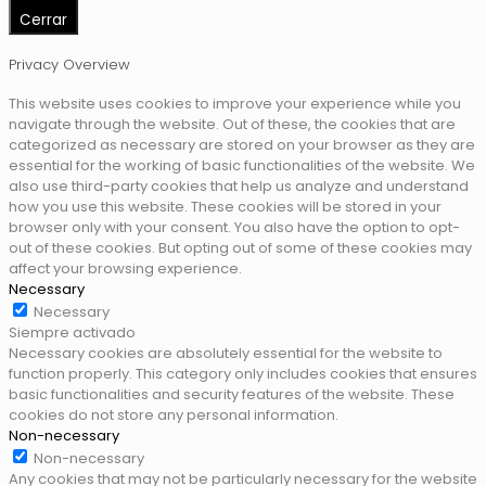
Cerrar
Privacy Overview
This website uses cookies to improve your experience while you
navigate through the website. Out of these, the cookies that are
categorized as necessary are stored on your browser as they are
essential for the working of basic functionalities of the website. We
also use third-party cookies that help us analyze and understand
how you use this website. These cookies will be stored in your
browser only with your consent. You also have the option to opt-
out of these cookies. But opting out of some of these cookies may
affect your browsing experience.
Necessary
Necessary
Siempre activado
Necessary cookies are absolutely essential for the website to
function properly. This category only includes cookies that ensures
basic functionalities and security features of the website. These
cookies do not store any personal information.
Non-necessary
Non-necessary
Any cookies that may not be particularly necessary for the website