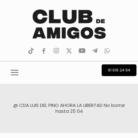
tiktok
facebook
instagram
Twitter
Youtube
Telegram
whatsapp
91 616 24 64
@ CDA LUIS DEL PINO AHORA LA LIBERTAD No borrar
hasta 25 04