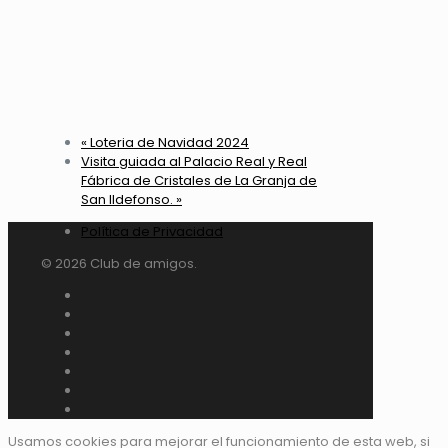
«
Loteria de Navidad 2024
Visita guiada al Palacio Real y Real
Fábrica de Cristales de La Granja de
San Ildefonso.
»
Política de Privacidad
© 2026 Club de amigos.
Usamos cookies para mejorar el funcionamiento de esta web, si