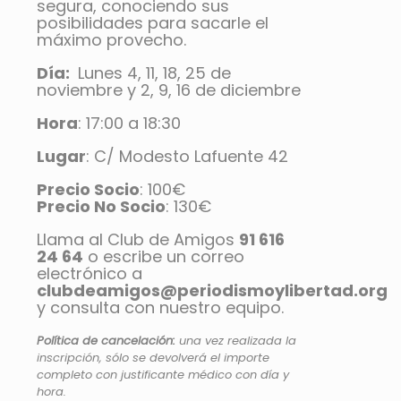
segura, conociendo sus
posibilidades para sacarle el
máximo provecho.
Día:
Lunes 4, 11, 18, 25 de
noviembre y 2, 9, 16 de diciembre
Hora
: 17:00 a 18:30
Lugar
: C/ Modesto Lafuente 42
Precio Socio
: 100€
Precio No Socio
: 130€
Llama al Club de Amigos
91 616
24 64
o escribe un correo
electrónico a
clubdeamigos@periodismoylibertad.org
y consulta con nuestro equipo.
Política de cancelación:
una vez realizada la
inscripción, sólo se devolverá el importe
completo con justificante médico con día y
hora.