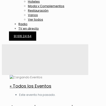
Hoteles
Moda y Complementos
Restauración
Varios
Ver todos
Radio
TV en directo
91 616 24 64
« Todos los Eventos
Este evento ha pasado.