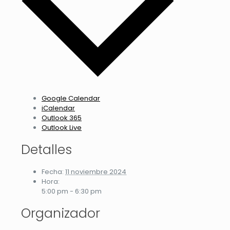
Google Calendar
iCalendar
Outlook 365
Outlook Live
Detalles
Fecha:
11 noviembre 2024
Hora:
5:00 pm - 6:30 pm
Organizador