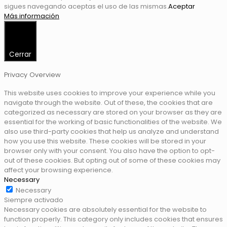
sigues navegando aceptas el uso de las mismas.
Aceptar
Más información
Cerrar
Privacy Overview
This website uses cookies to improve your experience while you
navigate through the website. Out of these, the cookies that are
categorized as necessary are stored on your browser as they are
essential for the working of basic functionalities of the website. We
also use third-party cookies that help us analyze and understand
how you use this website. These cookies will be stored in your
browser only with your consent. You also have the option to opt-
out of these cookies. But opting out of some of these cookies may
affect your browsing experience.
Necessary
Necessary
Siempre activado
Necessary cookies are absolutely essential for the website to
function properly. This category only includes cookies that ensures