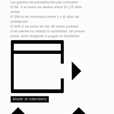
Los gastos de penalización por cancelar:
El 5% si el aviso se realiza entre 10 y 15 días
antes
El 25% si se comunica entre 3 y 10 días de
antelación
El 50% si se avisa en las 48 horas previas.
Si el cliente no realiza la actividad sin previo
aviso, está obligado a pagar la totalidad.
Añadir al calendario