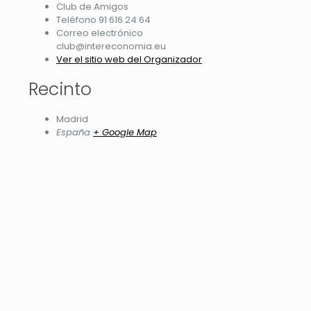
Club de Amigos
Teléfono
91 616 24 64
Correo electrónico
club@intereconomia.eu
Ver el sitio web del Organizador
Recinto
Madrid
España
+ Google Map