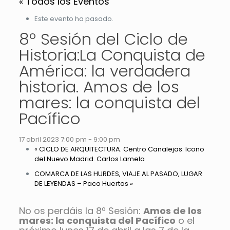
« Todos los Eventos
Este evento ha pasado.
8º Sesión del Ciclo de
Historia:La Conquista de
América: la verdadera
historia. Amos de los
mares: la conquista del
Pacífico
17 abril 2023 7:00 pm
-
9:00 pm
«
CICLO DE ARQUITECTURA. Centro Canalejas: Icono
del Nuevo Madrid. Carlos Lamela
COMARCA DE LAS HURDES, VIAJE AL PASADO, LUGAR
DE LEYENDAS – Paco Huertas
»
No os perdáis la 8º Sesión:
Amos de los
mares: la conquista del Pacífico
o el