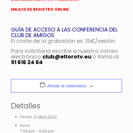
ENLACE DE REGISTRO ONLINE
GUÍA DE ACCESO A LAS CONFERENCIA DEL
CLUB DE AMIGOS
El coste de la grabación es: 15€/sesión
Para solicitarla escribe a nuestro correo
electrónico
club@eltorotv.eu
ó llama al
91 616 24 64
Añadir al calendario
Detalles
Fecha:
17 abril 2023
Hora:
7:00 pm - 9:00 pm