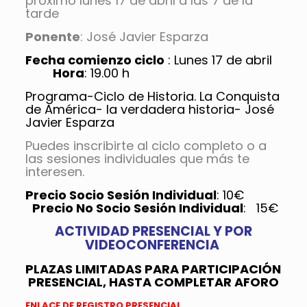
próximo lunes 17 de abril a las 7 de la
tarde
Ponente
: José Javier Esparza
Fecha comienzo ciclo
: Lunes 17 de abril
Hora
: 19.00 h
Programa-Ciclo de Historia. La Conquista
de América- la verdadera historia- José
Javier Esparza
Puedes inscribirte al ciclo completo o a
las sesiones individuales que más te
interesen.
Precio Socio Sesión Individual
: 10€
Precio No Socio Sesión Individual
: 15€
ACTIVIDAD PRESENCIAL Y POR
VIDEOCONFERENCIA
PLAZAS LIMITADAS PARA PARTICIPACIÓN
PRESENCIAL, HASTA COMPLETAR AFORO
ENLACE DE REGISTRO PRESENCIAL