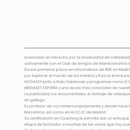
Licenciado en Derecho por la Universidad de Valladolid
activamente con el Club de Amigos de Intereconomía i
Da sus primeros pasos en informativos de RNE en Madrid 
por explorar el mundo de los medios y tras un breve p
HOYxHOY junto a Iñaki Gabilondo y programas como El C
MEDIASET ESPAÑA y una de las más conocidas de nuestr
La publicidad, los documentales, el doblaje de videojue
en gallego.
Es profesor de voz ininterrumpidamente y desde hace 1
Barcelona, así como en la UCJC de Madrid.
Su certificación en Coaching le permite dar un enfoqu
etapa de formador a muchas de las voces que hoy suen