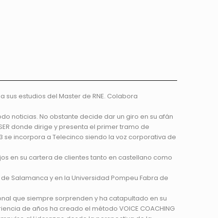
za sus estudios del Master de RNE. Colabora
do noticias. No obstante decide dar un giro en su afán
ER donde dirige y presenta el primer tramo de
 se incorpora a Telecinco siendo la voz corporativa de
ijos en su cartera de clientes tanto en castellano como
ad de Salamanca y en la Universidad Pompeu Fabra de
sonal que siempre sorprenden y ha catapultado en su
periencia de años ha creado el método VOICE COACHING