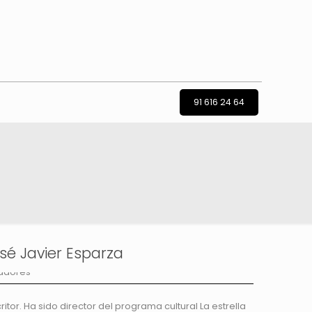
91 616 24 64
sé Javier Esparza
ritor. Ha sido director del programa cultural La estrella