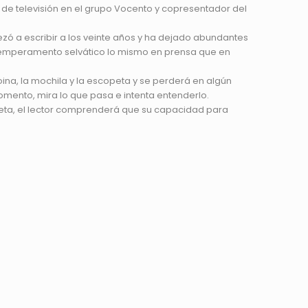
o de televisión en el grupo Vocento y copresentador del
ezó a escribir a los veinte años y ha dejado abundantes
temperamento selvático lo mismo en prensa que en
oina, la mochila y la escopeta y se perderá en algún
mento, mira lo que pasa e intenta entenderlo.
ceta, el lector comprenderá que su capacidad para