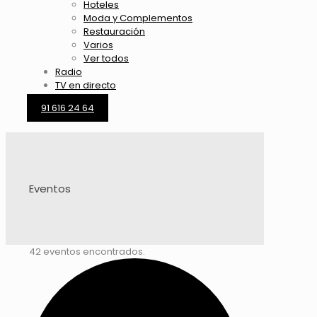
Hoteles
Moda y Complementos
Restauración
Varios
Ver todos
Radio
TV en directo
91 616 24 64
Eventos
42 eventos encontrados.