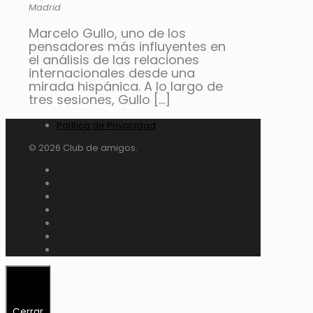
Madrid
Marcelo Gullo, uno de los
pensadores más influyentes en
el análisis de las relaciones
internacionales desde una
mirada hispánica. A lo largo de
tres sesiones, Gullo
[…]
Política de Privacidad
© 2026 Club de amigos.
Cerrar