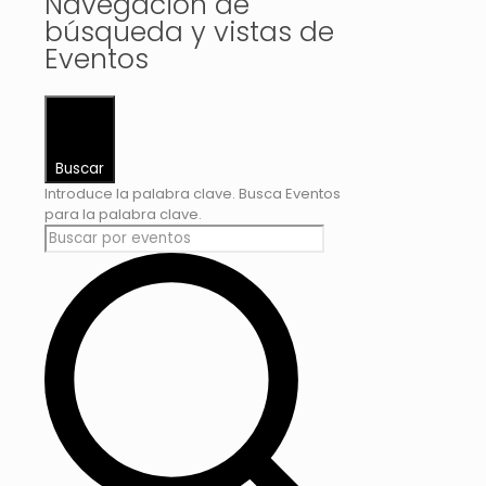
Navegación de
búsqueda y vistas de
Eventos
Buscar
Introduce la palabra clave. Busca Eventos
para la palabra clave.