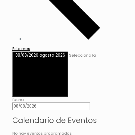
Este mes
08/08/2026
agosto 2026
Selecciona la
fecha.
Calendario de Eventos
No hay eventos programados.