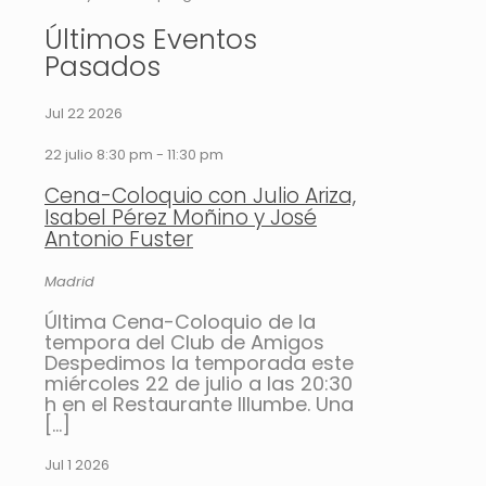
Últimos Eventos
Pasados
Jul
22
2026
22 julio 8:30 pm
-
11:30 pm
Cena-Coloquio con Julio Ariza,
Isabel Pérez Moñino y José
Antonio Fuster
Madrid
Última Cena-Coloquio de la
tempora del Club de Amigos
Despedimos la temporada este
miércoles 22 de julio a las 20:30
h en el Restaurante Illumbe. Una
[…]
Jul
1
2026