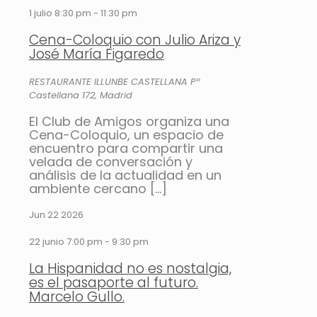
1 julio 8:30 pm
-
11:30 pm
Cena-Coloquio con Julio Ariza y
José María Figaredo
RESTAURANTE ILLUNBE CASTELLANA
Pº
Castellana 172, Madrid
El Club de Amigos organiza una
Cena-Coloquio, un espacio de
encuentro para compartir una
velada de conversación y
análisis de la actualidad en un
ambiente cercano
[…]
Jun
22
2026
22 junio 7:00 pm
-
9:30 pm
La Hispanidad no es nostalgia,
es el pasaporte al futuro.
Marcelo Gullo.