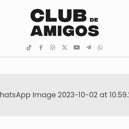
tiktok
facebook
instagram
Twitter
Youtube
Telegram
whatsapp
hatsApp Image 2023-10-02 at 10.59.