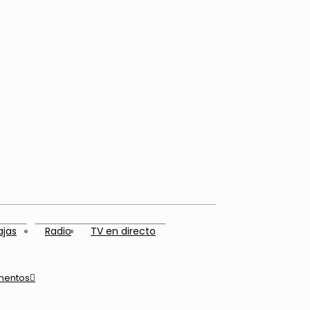
ajas
Radio
TV en directo
mentos