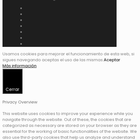
Usamos cookies para mejorar el funcionamiento de esta web, si
sigues navegando aceptas el uso de las mismas.
Aceptar
Más información
Cerrar
Privacy Overview
This website uses cookies to improve your experience while you
navigate through the website. Out of these, the cookies that are
categorized as necessary are stored on your browser as they are
essential for the working of basic functionalities of the website. We
also use third-party cookies that help us analyze and understand