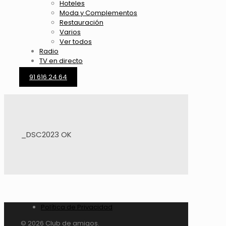
Hoteles
Moda y Complementos
Restauración
Varios
Ver todos
Radio
TV en directo
91 616 24 64
_DSC2023 OK
Política de Privacidad
© 2026 Club de amigos.