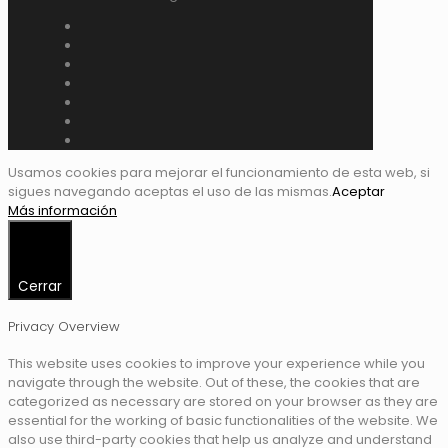
Usamos cookies para mejorar el funcionamiento de esta web, si
sigues navegando aceptas el uso de las mismas.
Aceptar
Más información
Cerrar
Privacy Overview
This website uses cookies to improve your experience while you
navigate through the website. Out of these, the cookies that are
categorized as necessary are stored on your browser as they are
essential for the working of basic functionalities of the website. We
also use third-party cookies that help us analyze and understand