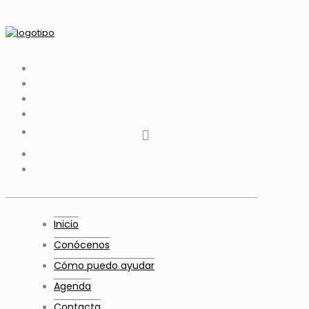
tiktok
facebook
instagram
Twitter
Youtube
Telegram
whatsapp
Inicio
Conócenos
Cómo puedo ayudar
Agenda
Contacta