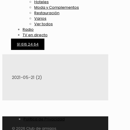
Hoteles
Moda y Complementos
Restauración
Varios
Ver todos
Radio
TV en directo
91 616 24 64
2021-05-21 (2)
Política de Privacidad
© 2026 Club de amigos.