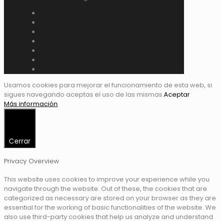
Usamos cookies para mejorar el funcionamiento de esta web, si
sigues navegando aceptas el uso de las mismas.
Aceptar
Más información
Cerrar
Privacy Overview
This website uses cookies to improve your experience while you
navigate through the website. Out of these, the cookies that are
categorized as necessary are stored on your browser as they are
essential for the working of basic functionalities of the website. We
also use third-party cookies that help us analyze and understand