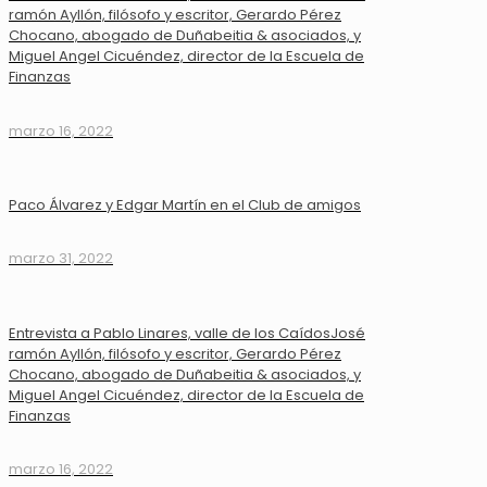
ramón Ayllón, filósofo y escritor, Gerardo Pérez
Chocano, abogado de Duñabeitia & asociados, y
Miguel Angel Cicuéndez, director de la Escuela de
Finanzas
marzo 16, 2022
Paco Álvarez y Edgar Martín en el Club de amigos
marzo 31, 2022
Entrevista a Pablo Linares, valle de los CaídosJosé
ramón Ayllón, filósofo y escritor, Gerardo Pérez
Chocano, abogado de Duñabeitia & asociados, y
Miguel Angel Cicuéndez, director de la Escuela de
Finanzas
marzo 16, 2022