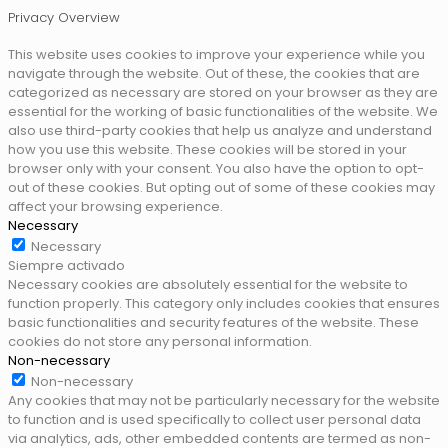
Privacy Overview
This website uses cookies to improve your experience while you
navigate through the website. Out of these, the cookies that are
categorized as necessary are stored on your browser as they are
essential for the working of basic functionalities of the website. We
also use third-party cookies that help us analyze and understand
how you use this website. These cookies will be stored in your
browser only with your consent. You also have the option to opt-
out of these cookies. But opting out of some of these cookies may
affect your browsing experience.
Necessary
Necessary
Siempre activado
Necessary cookies are absolutely essential for the website to
function properly. This category only includes cookies that ensures
basic functionalities and security features of the website. These
cookies do not store any personal information.
Non-necessary
Non-necessary
Any cookies that may not be particularly necessary for the website
to function and is used specifically to collect user personal data
via analytics, ads, other embedded contents are termed as non-