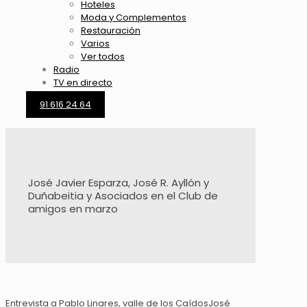
Hoteles
Moda y Complementos
Restauración
Varios
Ver todos
Radio
TV en directo
91 616 24 64
José Javier Esparza, José R. Ayllón y
Duñabeitia y Asociados en el Club de
amigos en marzo
Entrevista a Pablo Linares, valle de los CaídosJosé