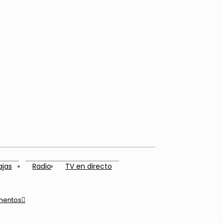
ajas
Radio
TV en directo
mentos