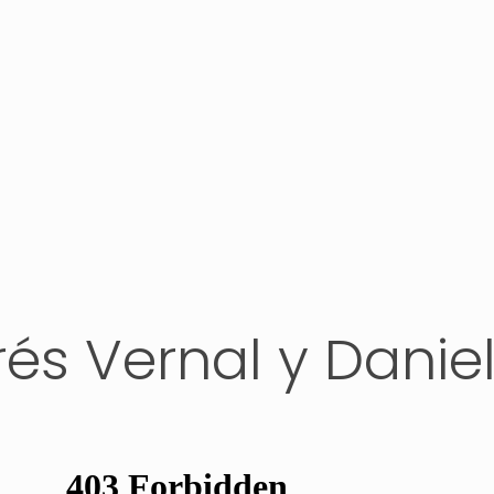
rés Vernal y Danie