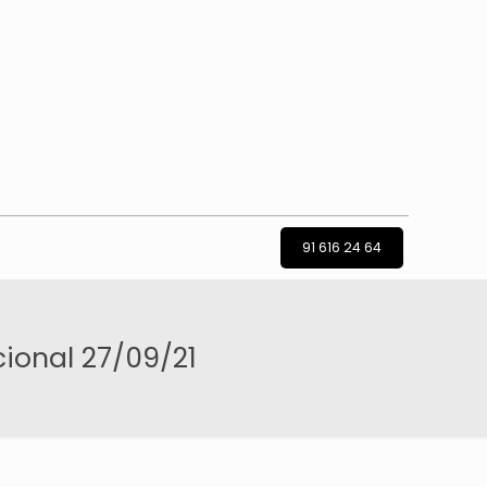
91 616 24 64
cional 27/09/21