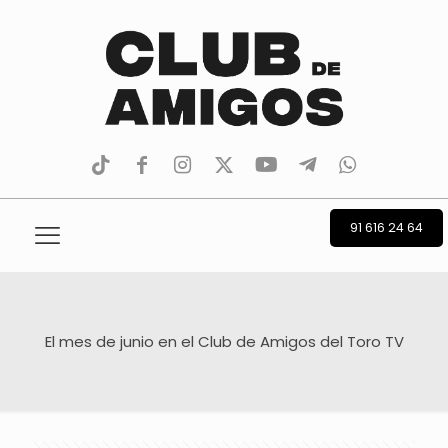
tiktok
facebook
instagram
Twitter
Youtube
Telegram
whatsapp
91 616 24 64
El mes de junio en el Club de Amigos del Toro TV