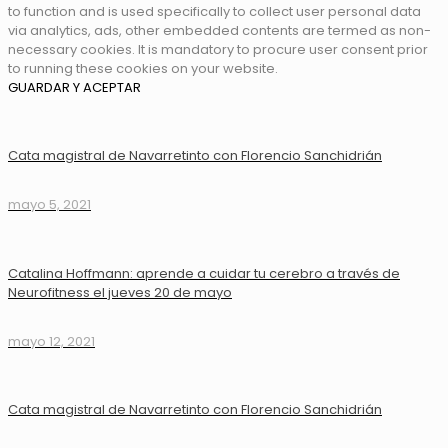
to function and is used specifically to collect user personal data
via analytics, ads, other embedded contents are termed as non-
necessary cookies. It is mandatory to procure user consent prior
to running these cookies on your website.
GUARDAR Y ACEPTAR
Cata magistral de Navarretinto con Florencio Sanchidrián
mayo 5, 2021
Catalina Hoffmann: aprende a cuidar tu cerebro a través de
Neurofitness el jueves 20 de mayo
mayo 12, 2021
Cata magistral de Navarretinto con Florencio Sanchidrián