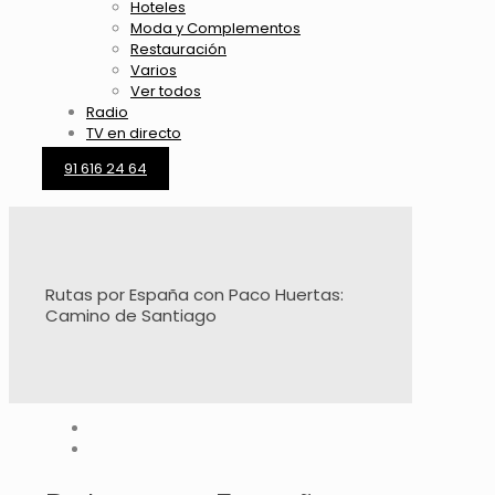
Hoteles
Moda y Complementos
Restauración
Varios
Ver todos
Radio
TV en directo
91 616 24 64
Rutas por España con Paco Huertas:
Camino de Santiago