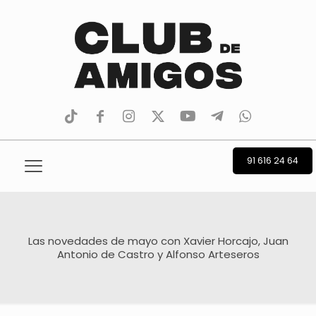
tiktok
facebook
instagram
Twitter
Youtube
Telegram
whatsapp
91 616 24 64
Las novedades de mayo con Xavier Horcajo, Juan
Antonio de Castro y Alfonso Arteseros