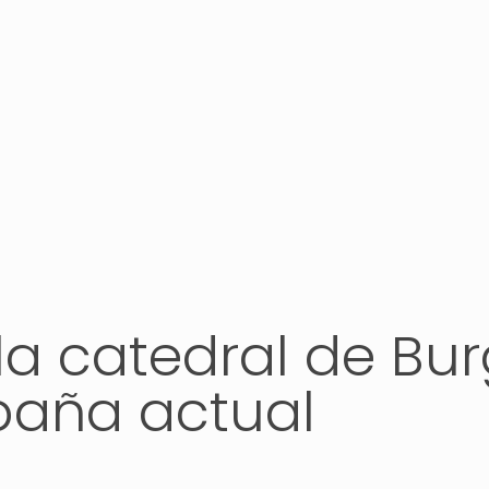
la catedral de Burg
spaña actual