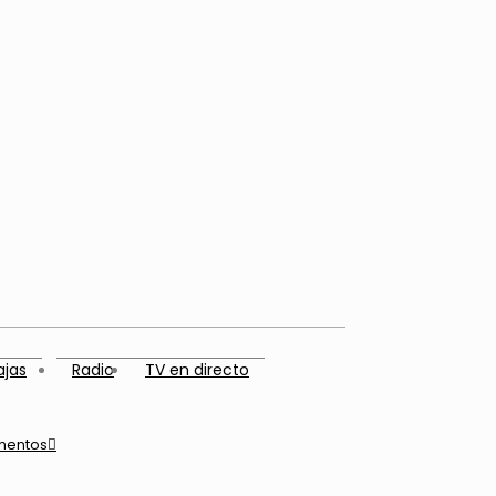
ajas
Radio
TV en directo
mentos