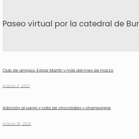
Paseo virtual por la catedral de Bu
Club de amigos, Edgar Martín y más del mes de marzo
marzo 2, 2021
Adicción al juego y cata de chocolates y champagne
marzo 16, 2021