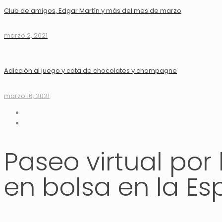
Club de amigos, Edgar Martín y más del mes de marzo
marzo 2, 2021
Adicción al juego y cata de chocolates y champagne
marzo 16, 2021
Paseo virtual por 
en bolsa en la E