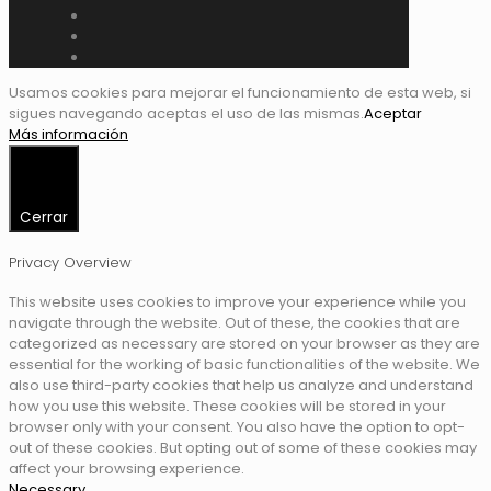
Usamos cookies para mejorar el funcionamiento de esta web, si
sigues navegando aceptas el uso de las mismas.
Aceptar
Más información
Cerrar
Privacy Overview
This website uses cookies to improve your experience while you
navigate through the website. Out of these, the cookies that are
categorized as necessary are stored on your browser as they are
essential for the working of basic functionalities of the website. We
also use third-party cookies that help us analyze and understand
how you use this website. These cookies will be stored in your
browser only with your consent. You also have the option to opt-
out of these cookies. But opting out of some of these cookies may
affect your browsing experience.
Necessary