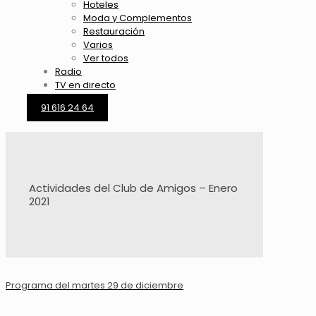
Hoteles
Moda y Complementos
Restauración
Varios
Ver todos
Radio
TV en directo
91 616 24 64
Actividades del Club de Amigos – Enero
2021
Programa del martes 29 de diciembre