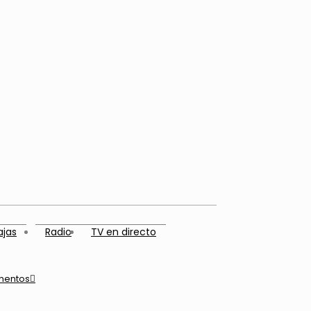
ajas
Radio
TV en directo
mentos