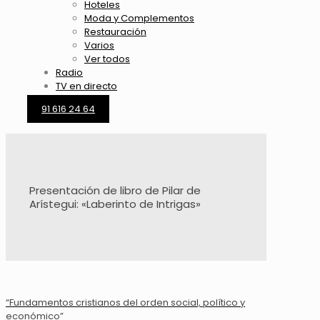
Hoteles
Moda y Complementos
Restauración
Varios
Ver todos
Radio
TV en directo
91 616 24 64
Presentación de libro de Pilar de
Arístegui: «Laberinto de Intrigas»
“Fundamentos cristianos del orden social, político y
económico”