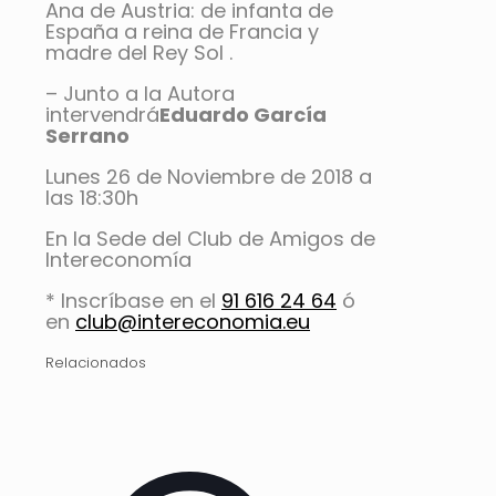
Ana de Austria: de infanta de
España a reina de Francia y
madre del Rey Sol .
– Junto a la Autora
intervendrá
Eduardo García
Serrano
Lunes 26 de Noviembre de 2018 a
las 18:30h
En la Sede del Club de Amigos de
Intereconomía
* Inscríbase en el
91 616 24 64
ó
en
club@intereconomia.eu
Relacionados