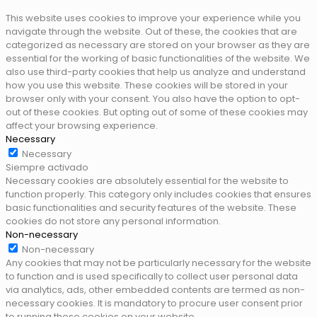
This website uses cookies to improve your experience while you
navigate through the website. Out of these, the cookies that are
categorized as necessary are stored on your browser as they are
essential for the working of basic functionalities of the website. We
also use third-party cookies that help us analyze and understand
how you use this website. These cookies will be stored in your
browser only with your consent. You also have the option to opt-
out of these cookies. But opting out of some of these cookies may
affect your browsing experience.
Necessary
Necessary
Siempre activado
Necessary cookies are absolutely essential for the website to
function properly. This category only includes cookies that ensures
basic functionalities and security features of the website. These
cookies do not store any personal information.
Non-necessary
Non-necessary
Any cookies that may not be particularly necessary for the website
to function and is used specifically to collect user personal data
via analytics, ads, other embedded contents are termed as non-
necessary cookies. It is mandatory to procure user consent prior
to running these cookies on your website.