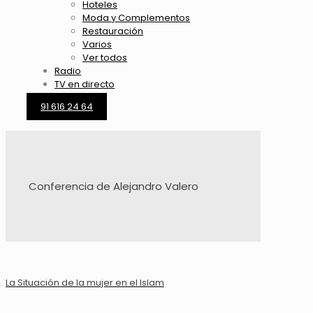
Hoteles
Moda y Complementos
Restauración
Varios
Ver todos
Radio
TV en directo
91 616 24 64
Conferencia de Alejandro Valero
La Situación de la mujer en el Islam