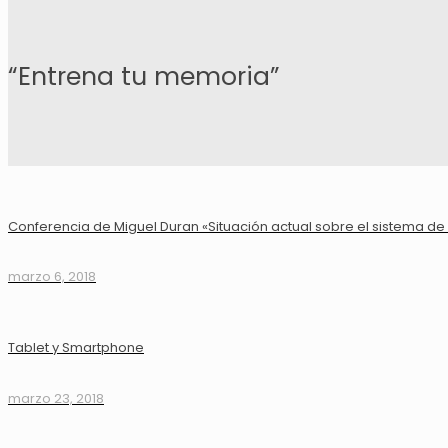
“Entrena tu memoria”
Conferencia de Miguel Duran «Situación actual sobre el sistema d
marzo 6, 2018
Tablet y Smartphone
marzo 23, 2018