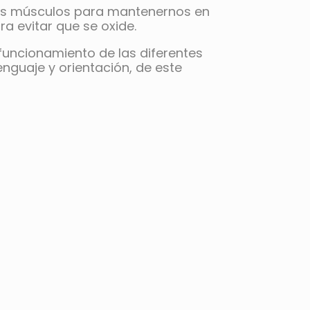
los músculos para mantenernos en
a evitar que se oxide.
funcionamiento de las diferentes
nguaje y orientación, de este