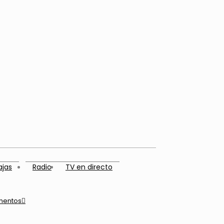
ajas
Radio
TV en directo
mentos