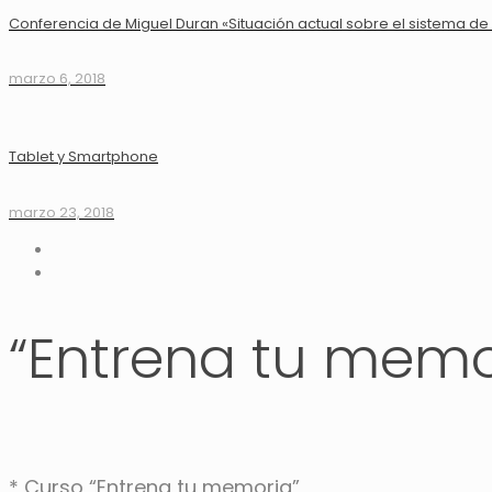
Conferencia de Miguel Duran «Situación actual sobre el sistema d
marzo 6, 2018
Tablet y Smartphone
marzo 23, 2018
“Entrena tu memo
* Curso “Entrena tu memoria”