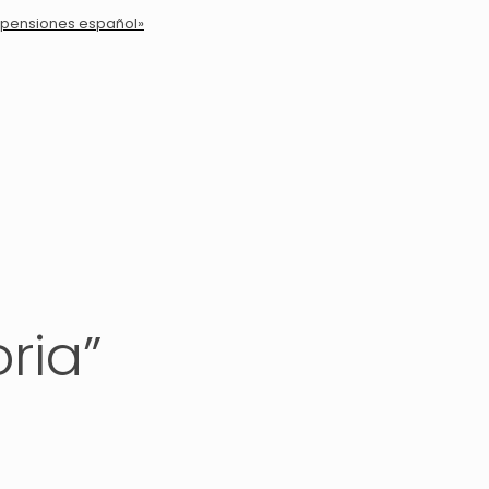
e pensiones español»
ria”