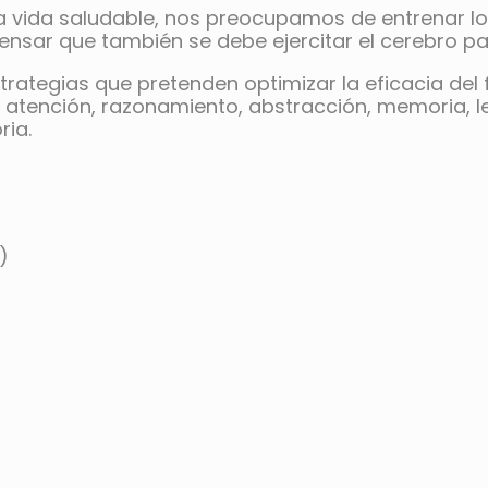
na vida saludable, nos preocupamos de entrenar 
ar que también se debe ejercitar el cerebro par
rategias que pretenden optimizar la eficacia del 
 atención, razonamiento, abstracción, memoria, le
ria.
)