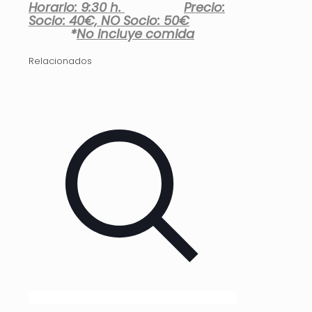
Horario: 9:30 h.
Precio:
Socio: 40€, NO Socio: 50€
*
No incluye comida
Relacionados