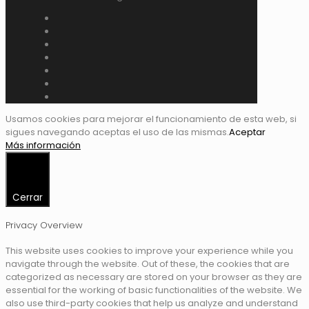
Usamos cookies para mejorar el funcionamiento de esta web, si
sigues navegando aceptas el uso de las mismas.
Aceptar
Más información
Cerrar
Privacy Overview
This website uses cookies to improve your experience while you
navigate through the website. Out of these, the cookies that are
categorized as necessary are stored on your browser as they are
essential for the working of basic functionalities of the website. We
also use third-party cookies that help us analyze and understand