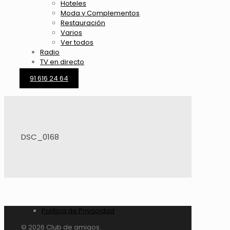
Hoteles
Moda y Complementos
Restauración
Varios
Ver todos
Radio
TV en directo
91 616 24 64
DSC_0168
Política de Privacidad
© 2026 Club de amigos.