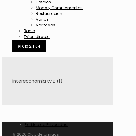
Hoteles
Moda y Complementos
Restauración
Varios
Ver todos
Radio
TV en directo
91 616 24 64
intereconomia tv B (1)
Política de Privacidad
© 2026 Club de amigos.