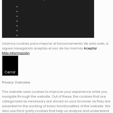
Usamos cookies para mejorar el funcionamiento de esta web, si
sigues navegando aceptas el uso de las mismas.
Aceptar
Más información
Cerrar
Privacy Overview
This website uses cookies to improve your experience while you
navigate through the website. Out of these, the cookies that are
categorized as necessary are stored on your browser as they are
essential for the working of basic functionalities of the website. We
also use third-party cookies that help us analyze and understand