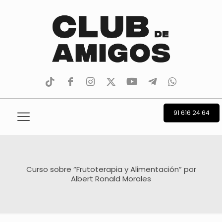
tiktok
facebook
instagram
Twitter
Youtube
Telegram
whatsapp
91 616 24 64
Curso sobre “Frutoterapia y Alimentación” por
Albert Ronald Morales