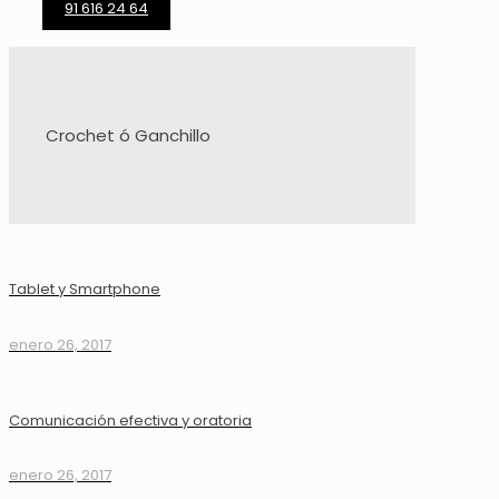
91 616 24 64
Crochet ó Ganchillo
Tablet y Smartphone
enero 26, 2017
Comunicación efectiva y oratoria
enero 26, 2017