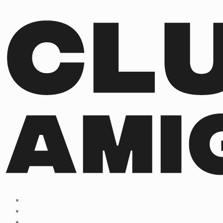
tiktok
facebook