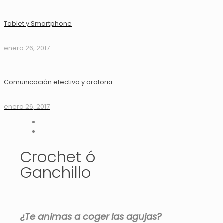
Tablet y Smartphone
enero 26, 2017
Comunicación efectiva y oratoria
enero 26, 2017
Crochet ó
Ganchillo
¿Te animas a coger las agujas?