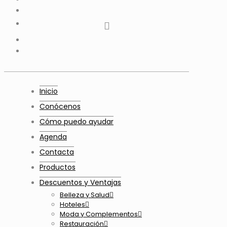
instagram
Twitter
Youtube
Telegram
whatsapp
Inicio
Conócenos
Cómo puedo ayudar
Agenda
Contacta
Productos
Descuentos y Ventajas
Belleza y Salud
Hoteles
Moda y Complementos
Restauración