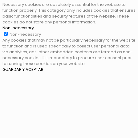
Necessary cookies are absolutely essential for the website to
function properly. This category only includes cookies that ensures
basic functionalities and security features of the website. These
cookies do not store any personal information.
Non-necessary
Non-necessary
Any cookies that may not be particularly necessary for the website
to function and is used specifically to collect user personal data
via analytics, ads, other embedded contents are termed as non-
necessary cookies. It is mandatory to procure user consent prior
to running these cookies on your website.
GUARDAR Y ACEPTAR