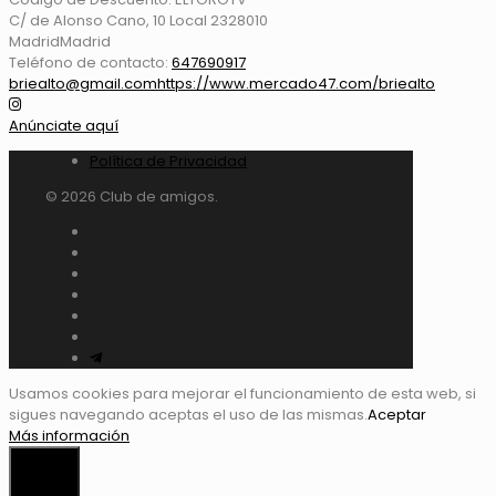
C/ de Alonso Cano, 10 Local 23
28010
Madrid
Madrid
Teléfono de contacto:
647690917
briealto@gmail.com
https://www.mercado47.com/briealto
Anúnciate aquí
Política de Privacidad
© 2026 Club de amigos.
Usamos cookies para mejorar el funcionamiento de esta web, si
sigues navegando aceptas el uso de las mismas.
Aceptar
Más información