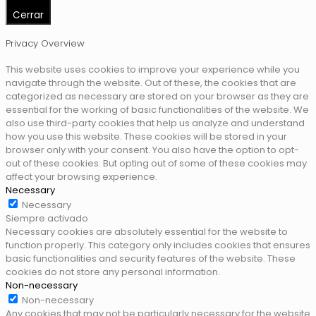
Cerrar
Privacy Overview
This website uses cookies to improve your experience while you
navigate through the website. Out of these, the cookies that are
categorized as necessary are stored on your browser as they are
essential for the working of basic functionalities of the website. We
also use third-party cookies that help us analyze and understand
how you use this website. These cookies will be stored in your
browser only with your consent. You also have the option to opt-
out of these cookies. But opting out of some of these cookies may
affect your browsing experience.
Necessary
Necessary
Siempre activado
Necessary cookies are absolutely essential for the website to
function properly. This category only includes cookies that ensures
basic functionalities and security features of the website. These
cookies do not store any personal information.
Non-necessary
Non-necessary
Any cookies that may not be particularly necessary for the website