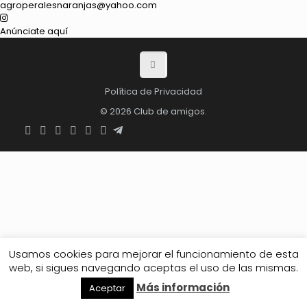
agroperalesnaranjas@yahoo.com
Anúnciate aquí
Política de Privacidad
© 2026 Club de amigos.
Usamos cookies para mejorar el funcionamiento de esta
web, si sigues navegando aceptas el uso de las mismas.
Más información
Aceptar