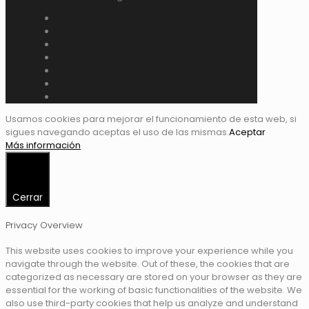
Usamos cookies para mejorar el funcionamiento de esta web, si
sigues navegando aceptas el uso de las mismas.
Aceptar
Más información
Cerrar
Privacy Overview
This website uses cookies to improve your experience while you
navigate through the website. Out of these, the cookies that are
categorized as necessary are stored on your browser as they are
essential for the working of basic functionalities of the website. We
also use third-party cookies that help us analyze and understand