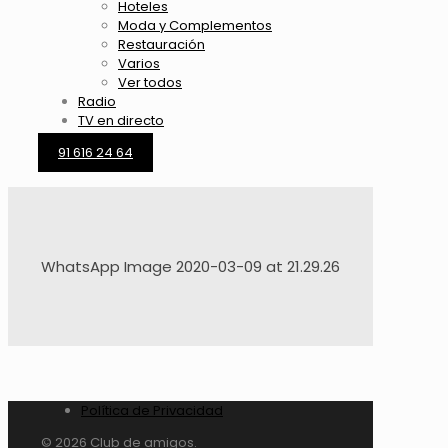
Hoteles
Moda y Complementos
Restauración
Varios
Ver todos
Radio
TV en directo
91 616 24 64
WhatsApp Image 2020-03-09 at 21.29.26
Política de Privacidad
© 2026 Club de amigos.