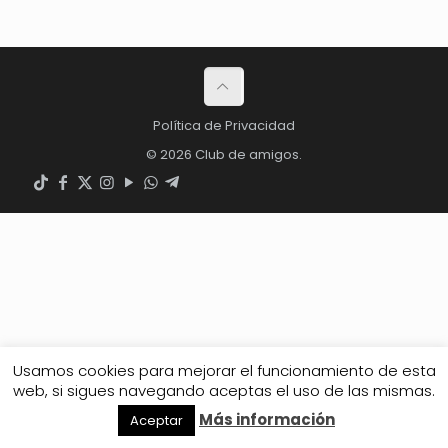
Política de Privacidad
© 2026 Club de amigos.
Usamos cookies para mejorar el funcionamiento de esta
web, si sigues navegando aceptas el uso de las mismas.
Más información
Aceptar