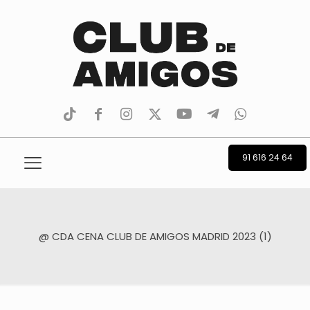
tiktok
facebook
instagram
Twitter
Youtube
Telegram
whatsapp
91 616 24 64
@ CDA CENA CLUB DE AMIGOS MADRID 2023 (1)